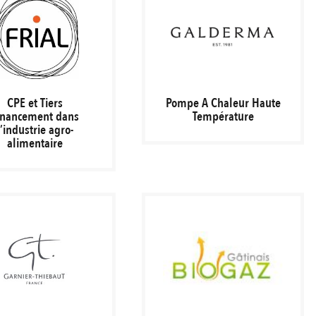
CPE et Tiers
Pompe A Chaleur Haute
inancement dans
Température
l’industrie agro-
alimentaire