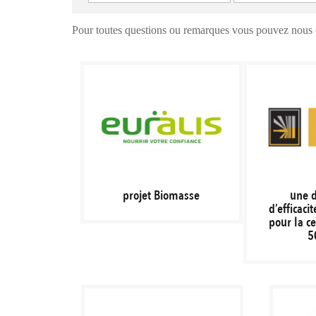
Pour toutes questions ou remarques vous pouvez nous é
projet Biomasse
une 
d’efficaci
pour la ce
5