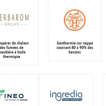
upérer de chaleur
Géothermie sur nappe
des fumées de
couvrant 80 à 90% des
haudière à huile
besoins
thermique