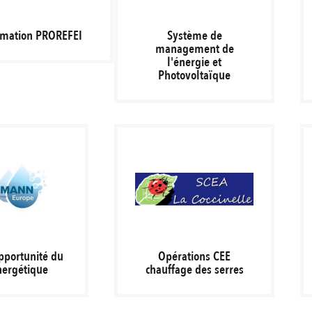
rmation PROREFEI
Système de
management de
l'énergie et
Photovoltaïque
pportunité du
Opérations CEE
nergétique
chauffage des serres