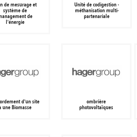
an de mesurage et
Unité de codigestion -
système de
méthanisation multi-
management de
partenariale
l'énergie
ordement d'un site
ombrière
à une Biomasse
photovoltaïques