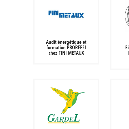
Audit énergétique et
formation PROREFEI
F
chez FINI METAUX