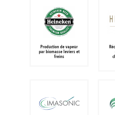
Production de vapeur
Réc
par biomasse leviers et
freins
c