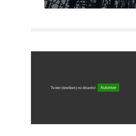
Autoriser
Twitter (timelines) est désactivé.