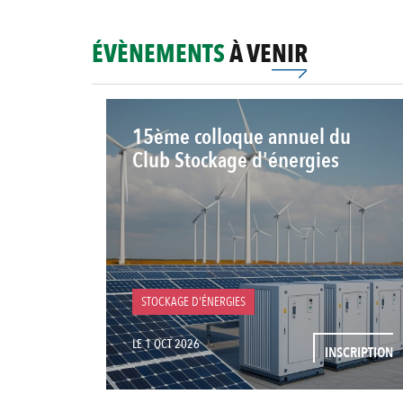
ÉVÈNEMENTS
À VENIR
15ème colloque annuel du
Club Stockage d'énergies
STOCKAGE D'ÉNERGIES
LE 1 OCT 2026
INSCRIPTION