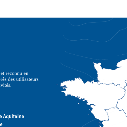
e et reconnu en
ès des utilisateurs
ivités.
e Aquitaine
ie