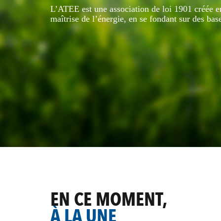
L’ATEE est une association de loi 1901 créée 
maîtrise de l’énergie, en se fondant sur des bas
EN CE MOMENT,
À LA UNE