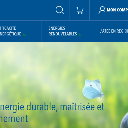
MON COMP
FFICACITÉ
ENERGIES
L'ATEE EN RÉGIO
NERGÉTIQUE
RENOUVELABLES
ergie durable, maîtrisée et
nnement