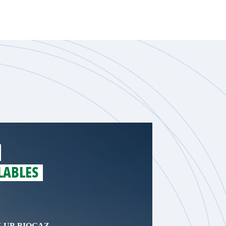
LABLES
LUB BIOGAZ