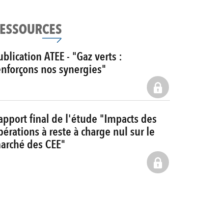
ESSOURCES
ublication ATEE - "Gaz verts :
enforçons nos synergies"
apport final de l'étude "Impacts des
pérations à reste à charge nul sur le
arché des CEE"