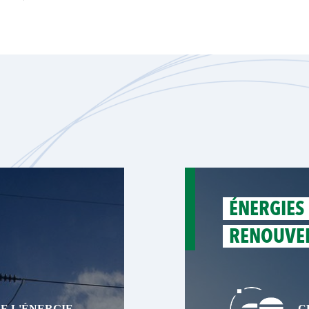
ÉNERGIES
RENOUVE
 L'ÉNERGIE
C