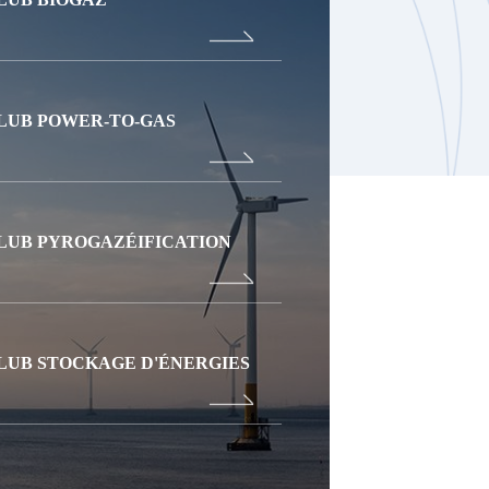
LUB POWER-TO-GAS
LUB PYROGAZÉIFICATION
LUB STOCKAGE D'ÉNERGIES