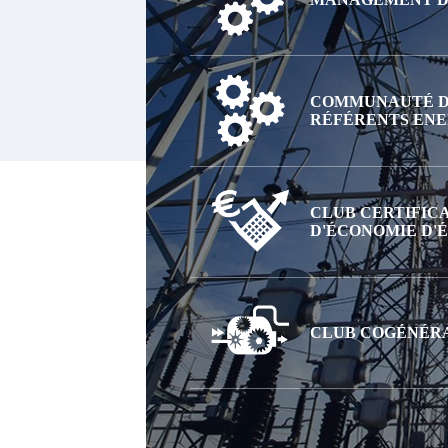
COMMUNAUTÉ D
RÉFÉRENTS ENE
CLUB CERTIFIC
D'ÉCONOMIE D'
CLUB COGÉNÉR