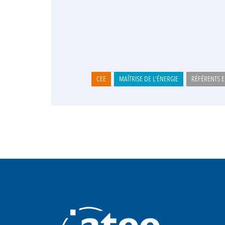
CEE
MAÎTRISE DE L'ÉNERGIE
RÉFÉRENTS E