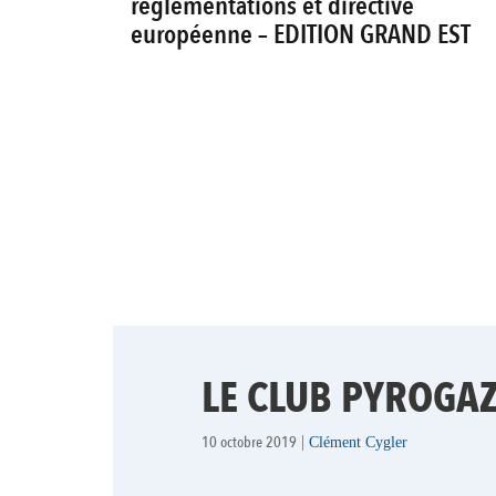
réglementations et directive
européenne – EDITION GRAND EST
LE CLUB PYROGAZ
10 octobre 2019
|
Clément Cygler