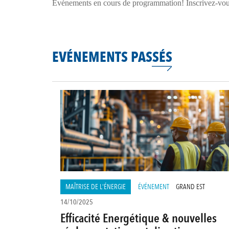
Evénements en cours de programmation! Inscrivez-vous à
EVÉNEMENTS PASSÉS
MAÎTRISE DE L'ÉNERGIE
ÉVÉNEMENT
GRAND EST
14/10/2025
Efficacité Energétique & nouvelles