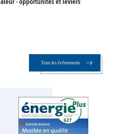
aleur - opportunités et leviers
Tous les événements