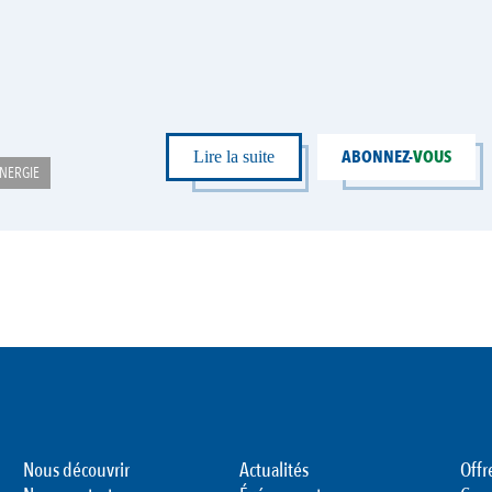
ABONNEZ-
VOUS
Lire la suite
NERGIE
Nous découvrir
Actualités
Offr