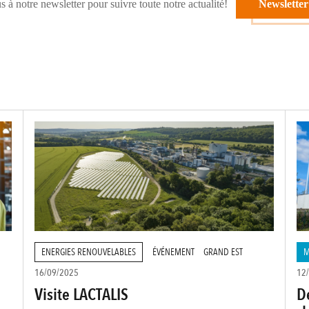
 notre newsletter pour suivre toute notre actualité!
Newsletter
ENERGIES RENOUVELABLES
ÉVÉNEMENT
GRAND EST
M
16/09/2025
12
Visite LACTALIS
D