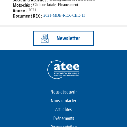
Mots-clés :
Chaleur fatale, Financement
Année :
2021
Document REX :
2021-MDE-REX-CEE-13
Newsletter
Nous découvrir
Nous contacter
Actualités
Événements