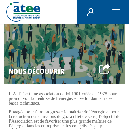
Panneau de gestion des cookies
ÉNERGIE PLUS
Aller
au
contenu
principal
NOUS DÉCOUVRIR
L’ATEE est une association de loi 1901 créée en 1978 pour
promouvoir la maîtrise de l’énergie, en se fondant sur des
bases techniques.
Engagée pour faire progresser la maîtrise de l’énergie et pour
la réduction des émissions de gaz à effet de serre, l’objectif de
l’Association est de favoriser une plus grande maîtrise de
l’énergie dans les entreprises et les collectivités et, plus