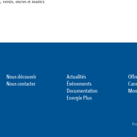
, vernis, encres et mastics
Nous découvrir
Actualités
Offr
Nous contacter
Événements
Can
Documentation
Mon
Energie Plus
Pro