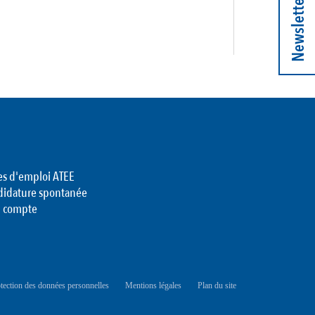
Newsletter
es d'emploi ATEE
didature spontanée
 compte
tection des données personnelles
Mentions légales
Plan du site