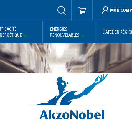
MON COMP
FFICACITÉ
ENERGIES
L'ATEE EN RÉGIO
NERGÉTIQUE
RENOUVELABLES