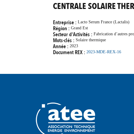
CENTRALE SOLAIRE THE
Entreprise :
Lacto Serum France (Lactalis)
Région :
Grand Est
Secteur d'Activités :
Fabrication d’autres prod
Mots-clés :
Solaire thermique
Année :
2023
Document REX :
2023-MDE-REX-16