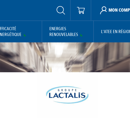
MON COMP
FFICACITÉ
ENERGIES
L'ATEE EN RÉGIO
NERGÉTIQUE
RENOUVELABLES