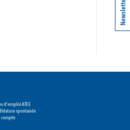
Newsletter
es d'emploi ATEE
didature spontanée
 compte