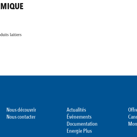
RMIQUE
uits laitiers
Nous découvrir
Actualités
Offr
Nous contacter
Événements
Can
Documentation
Mon
Energie Plus