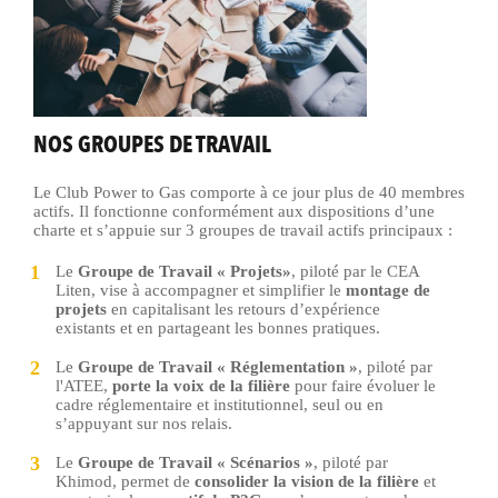
NOS GROUPES DE TRAVAIL
Le Club Power to Gas comporte à ce jour plus de 40 membres
actifs. Il fonctionne conformément aux dispositions d’une
charte et s’appuie sur 3 groupes de travail actifs principaux :
Le
Groupe de Travail « Projets»
, piloté par le CEA
Liten, vise à a
ccompagner et simplifier le
montage de
projets
en capitalisant les retours d’expérience
existants et en partageant les bonnes pratiques.
Le
Groupe de Travail « Réglementation »
, piloté par
l'ATEE,
p
orte
la voix de la filière
pour faire évoluer le
cadre réglementaire et institutionnel, seul ou en
s’appuyant sur nos relais.
Le
Groupe de Travail « Scénarios »
, piloté par
Khimod, permet de
c
onsolider la vision de la filière
et