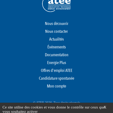
Nous découvrir
Nous contacter
Actualités
Événements
Documentation
Energie Plus
Offres d'emploi ATEE
Candidature spontanée
Mon compte
© ATEE 2026. Tous droits réservés
Ce site utilise des cookies et vous donne le contrôle sur ceux que
X
Protection des données personnelles
Mentions légales
Plan du site
vous souhaitez activer