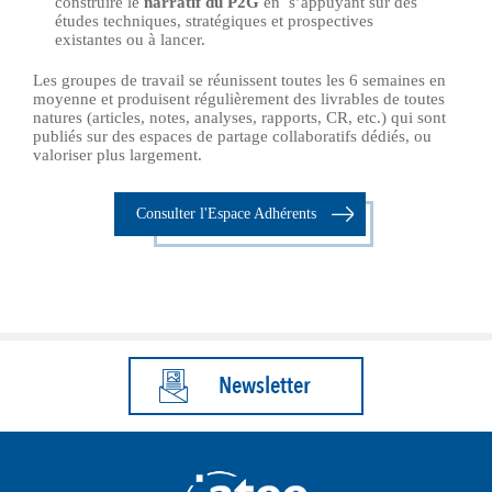
construire le
narratif
d
u P2G
en s’appuyant sur des
études techniques, stratégiques et prospectives
existantes ou à lancer.
Les groupes de travail se réunissent toutes les 6 semaines en
moyenne et produisent régulièrement des livrables de toutes
natures (articles, notes, analyses, rapports, CR, etc.) qui sont
publiés sur des espaces de partage collaboratifs dédiés, ou
valoriser plus largement.
Consulter l'Espace Adhérents
Newsletter