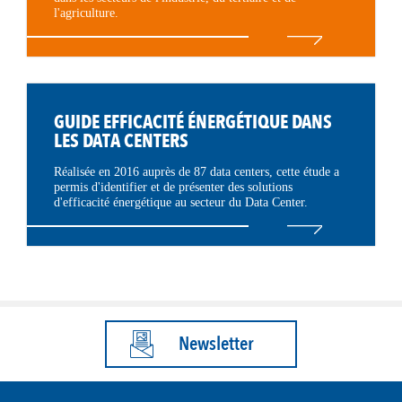
l'agriculture.
GUIDE EFFICACITÉ ÉNERGÉTIQUE DANS
LES DATA CENTERS
Réalisée en 2016 auprès de 87 data centers, cette étude a
permis d'identifier et de présenter des solutions
d'efficacité énergétique au secteur du Data Center.
Newsletter