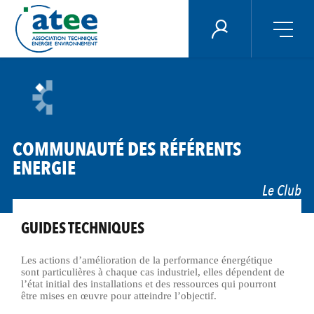
Panneau de gestion des cookies
ÉNERGIE PLUS
Aller
au
contenu
principal
COMMUNAUTÉ DES RÉFÉRENTS
ENERGIE
Le Club
GUIDES TECHNIQUES
Les actions d’amélioration de la performance énergétique
sont particulières à chaque cas industriel, elles dépendent de
l’état initial des installations et des ressources qui pourront
être mises en œuvre pour atteindre l’objectif.