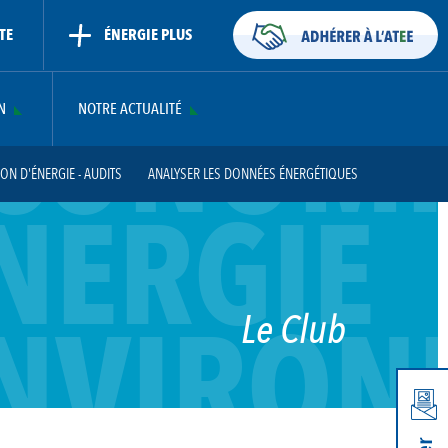
TE
ÉNERGIE PLUS
CONOMI
N
NOTRE ACTUALITÉ
N D'ÉNERGIE - AUDITS
ANALYSER LES DONNÉES ÉNERGÉTIQUES
NERGIE
E ET FORMATION ATEE
RÉGLEMENTATION ET NORMES
CEE
CONTACT
NVIRON
Le Club