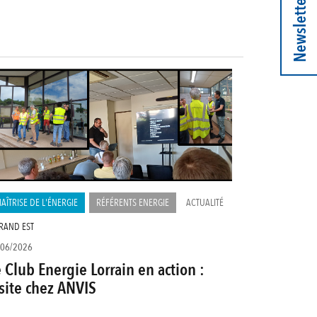
Newsletter
AÎTRISE DE L'ÉNERGIE
RÉFÉRENTS ENERGIE
ACTUALITÉ
RAND EST
/06/2026
 Club Energie Lorrain en action :
site chez ANVIS