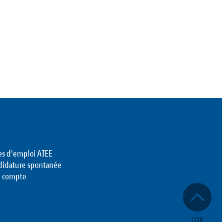
es d'emploi ATEE
didature spontanée
 compte