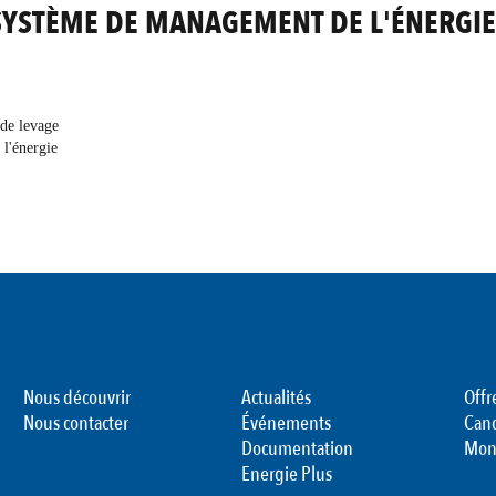
SYSTÈME DE MANAGEMENT DE L'ÉNERGIE
 de levage
l'énergie
Nous découvrir
Actualités
Offr
Nous contacter
Événements
Can
Documentation
Mon
Energie Plus