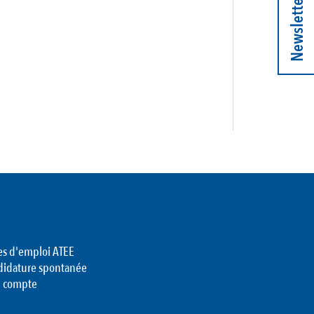
Newsletter
es d'emploi ATEE
didature spontanée
 compte