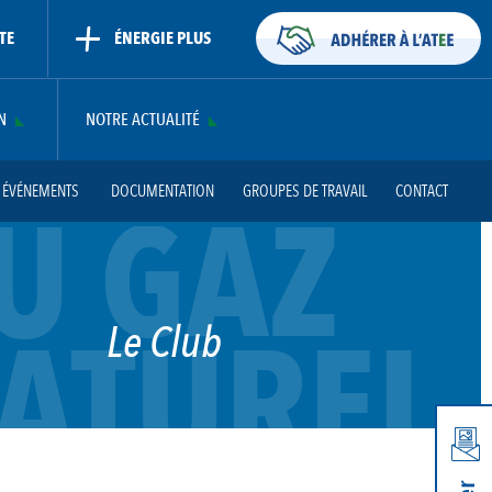
TE
ÉNERGIE PLUS
N
NOTRE ACTUALITÉ
T ÉVÉNEMENTS
DOCUMENTATION
GROUPES DE TRAVAIL
CONTACT
U GAZ
ATUREL
Le Club