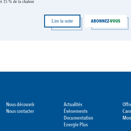
 et 15 % de la chaleur
ABONNEZ-
VOUS
Lire la suite
Nous découvrir
Actualités
Offr
Nous contacter
Événements
Can
Documentation
Mon
Energie Plus