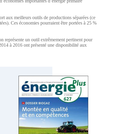
 d’économies importantes d’énergie primaire
ort aux meilleurs outils de productions séparées (ce
tées). Ces économies pourraient être portées à 25 %
ion représente un outil extrêmement pertinent pour
 2014 à 2016 ont présenté une disponibilité aux