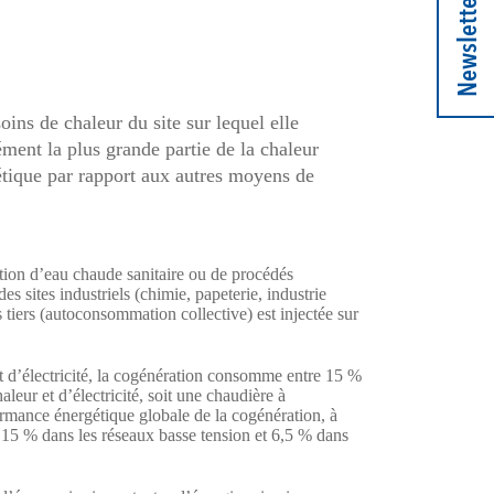
Newsletter
ins de chaleur du site sur lequel elle
ment la plus grande partie de la chaleur
rgétique par rapport aux autres moyens de
tion d’eau chaude sanitaire ou de procédés
es sites industriels (chimie, papeterie, industrie
tiers (autoconsommation collective) est injectée sur
t d’électricité, la cogénération consomme entre 15 %
eur et d’électricité, soit une chaudière à
ormance énergétique globale de la cogénération, à
à 15 % dans les réseaux basse tension et 6,5 % dans