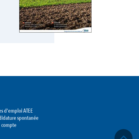
es d'emploi ATEE
didature spontanée
 compte