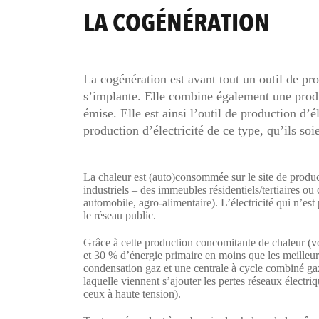
LA COGÉNÉRATION
La cogénération est avant tout un outil de pr
s’implante. Elle combine également une produc
émise. Elle est ainsi l’outil de production d’
production d’électricité de ce type, qu’ils so
La chaleur est (auto)consommée sur le site de produc
industriels – des immeubles résidentiels/tertiaires ou 
automobile, agro-alimentaire). L’électricité qui n’e
le réseau public.
Grâce à cette production concomitante de chaleur (vo
et 30 % d’énergie primaire en moins que les meilleurs
condensation gaz et une centrale à cycle combiné gaz
laquelle viennent s’ajouter les pertes réseaux électr
ceux à haute tension).