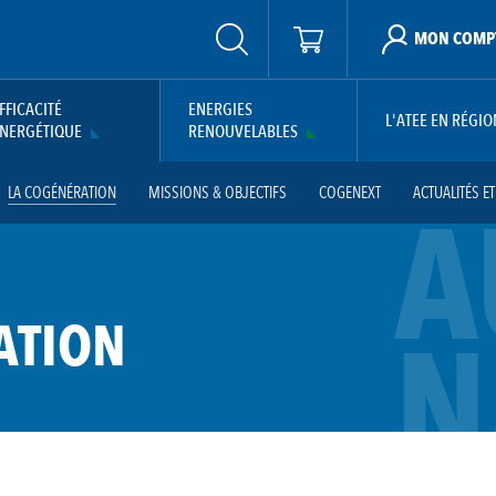
MON COMP
FFICACITÉ
ENERGIES
L'ATEE EN RÉGIO
NERGÉTIQUE
RENOUVELABLES
LA COGÉNÉRATION
MISSIONS & OBJECTIFS
COGENEXT
ACTUALITÉS E
A
N
ATION