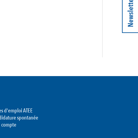
Newsletter
es d'emploi ATEE
didature spontanée
 compte