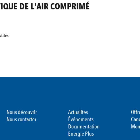
IQUE DE L'AIR COMPRIMÉ
xtiles
Nous découvrir
Actualités
Offr
Nous contacter
Événements
Can
Documentation
Mon
Energie Plus