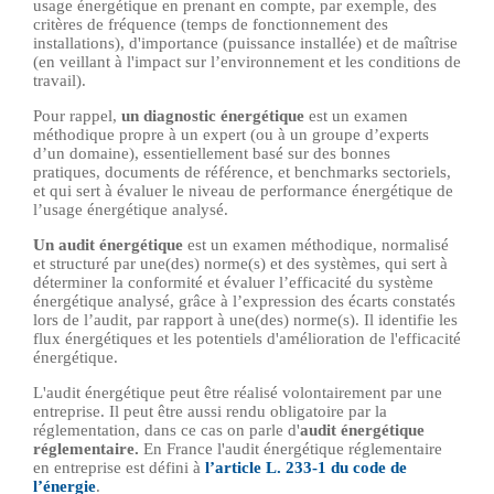
usage énergétique en prenant en compte, par exemple, des
critères de fréquence (temps de fonctionnement des
installations), d'importance (puissance installée) et de maîtrise
(en veillant à l'impact sur l’environnement et les conditions de
travail).
Pour rappel,
un diagnostic énergétique
est un examen
méthodique propre à un expert (ou à un groupe d’experts
d’un domaine), essentiellement basé sur des bonnes
pratiques, documents de référence, et benchmarks sectoriels,
et qui sert à évaluer le niveau de performance énergétique de
l’usage énergétique analysé.
Un audit énergétique
est un examen méthodique, normalisé
et structuré par une(des) norme(s) et des systèmes, qui sert à
déterminer la conformité et évaluer l’efficacité du système
énergétique analysé, grâce à l’expression des écarts constatés
lors de l’audit, par rapport à une(des) norme(s). Il identifie les
flux énergétiques et les potentiels d'amélioration de l'efficacité
énergétique.
L'audit énergétique peut être réalisé volontairement par une
entreprise. Il peut être aussi rendu obligatoire par la
réglementation, dans ce cas on parle d'
audit énergétique
réglementaire.
En France l'audit énergétique réglementaire
en entreprise est défini à
l’article L. 233-1 du code de
l’énergie
.