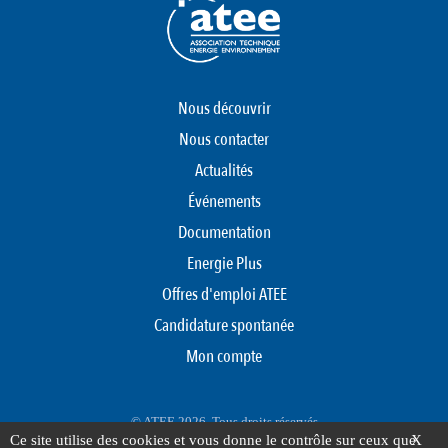
Nous découvrir
Nous contacter
Actualités
Événements
Documentation
Energie Plus
Offres d'emploi ATEE
Candidature spontanée
Mon compte
© ATEE 2026. Tous droits réservés
Ce site utilise des cookies et vous donne le contrôle sur ceux que
X