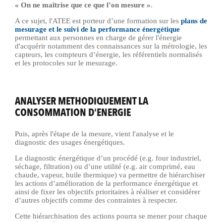
« On ne maîtrise que ce que l’on mesure »
.
A ce sujet, l'ATEE est porteur d’une
formation sur les
plans de
mesurage
et le suivi de la performance énergétique
permettant aux personnes en charge de gérer l'énergie
d'acquérir notamment des connaissances sur la métrologie, les
capteurs, les compteurs d’énergie, les référentiels normalisés
et les protocoles sur le mesurage.
ANALYSER METHODIQUEMENT LA
CONSOMMATION D'ENERGIE
Puis, après l'étape de la mesure, vient l'analyse et le
diagnostic des usages énergétiques.
Le diagnostic énergétique d’un procédé (e.g. four industriel,
séchage, filtration) ou d’une utilité (e.g. air comprimé, eau
chaude, vapeur, huile thermique) va permettre de hiérarchiser
les actions d’amélioration de la performance énergétique et
ainsi de fixer les objectifs prioritaires à réaliser et considérer
d’autres objectifs comme des contraintes à respecter.
Cette hiérarchisation des actions pourra se mener pour chaque