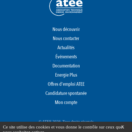
Nous découvrir
Nous contacter
Actualités
Événements
Documentation
Energie Plus
Offres d'emploi ATEE
Candidature spontanée
Mon compte
© ATEE 2026. Tous droits réservés
Ce site utilise des cookies et vous donne le contrôle sur ceux que
X
Protection des données personnelles
Mentions légales
Plan du site