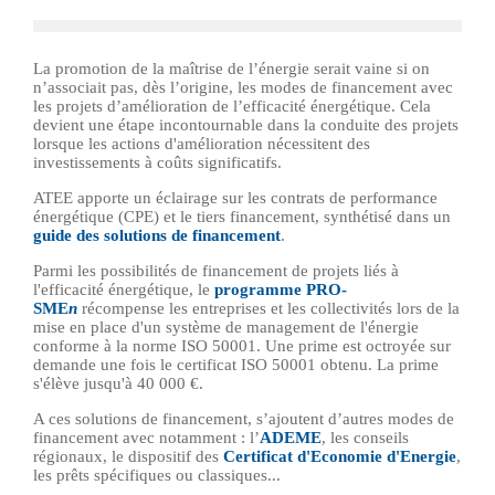
La promotion de la maîtrise de l’énergie serait vaine si on
n’associait pas, dès l’origine, les modes de financement avec
les projets d’amélioration de l’efficacité énergétique. Cela
devient une étape incontournable dans la conduite des projets
lorsque les actions d'amélioration nécessitent des
investissements à coûts significatifs.
ATEE apporte un éclairage sur les contrats de performance
énergétique (CPE) et le tiers financement, synthétisé dans un
guide des solutions de financement
.
Parmi les possibilités de financement de projets liés à
l'efficacité énergétique, le
programme PRO-
SME
n
récompense les entreprises et les collectivités lors de la
mise en place d'un système de management de l'énergie
conforme à la norme ISO 50001. Une prime est octroyée sur
demande une fois le certificat ISO 50001 obtenu. La prime
s'élève jusqu'à 40 000 €.
A ces solutions de financement, s’ajoutent d’autres modes de
financement avec notamment : l’
ADEME
, les conseils
régionaux, le dispositif des
Certificat d'Economie d'Energie
,
les prêts spécifiques ou classiques...