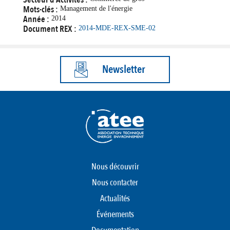
Mots-clés :
Management de l'énergie
Année :
2014
Document REX :
2014-MDE-REX-SME-02
Newsletter
Nous découvrir
Nous contacter
Actualités
Événements