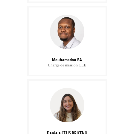
Mouhamadou
BA
Chargé de mission CEE
Daniela
CELIS BRICENO