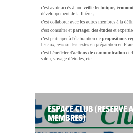
c'est avoir accès à une
veille technique, économ
développement de la filière ;
c'est collaborer avec les autres membres à la défi
c'est consulter et
partager des études
et expertise
c'est participer à l'élaboration de
propositions rég
fiscaux, avis sur les textes en préparation en Fra
c'est bénéficier d'
actions de communication
et d
salon, voyage d’études, etc.
ESPACE CLUB (RESERVE 
MEMBRES)