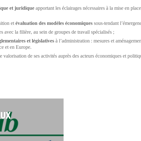
ique et juridique
apportant les éclairages nécessaires à la mise en plac
nition et
évaluation des modèles économiques
sous-tendant l’émergence
s avec la filière, au sein de groupes de travail spécialisés ;
lementaires et législatives
à l’administration : mesures et aménagements
nce et en Europe.
e valorisation de ses activités auprès des acteurs économiques et politi
AUX