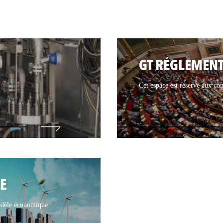
GT RÉGLEMEN
Cet espace est réservé aux c
E
Modèle économique