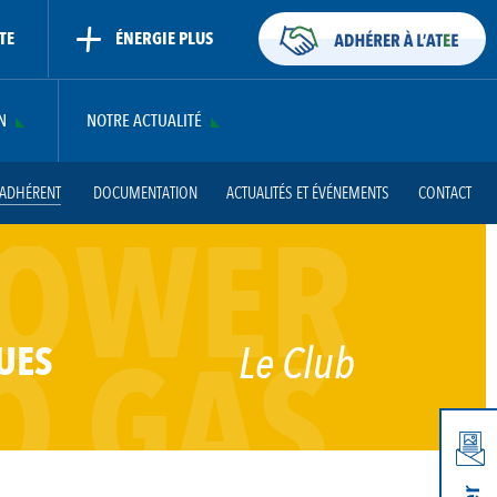
TE
ÉNERGIE PLUS
N
NOTRE ACTUALITÉ
 ADHÉRENT
DOCUMENTATION
ACTUALITÉS ET ÉVÉNEMENTS
CONTACT
OWER
O GAS
Le Club
UES