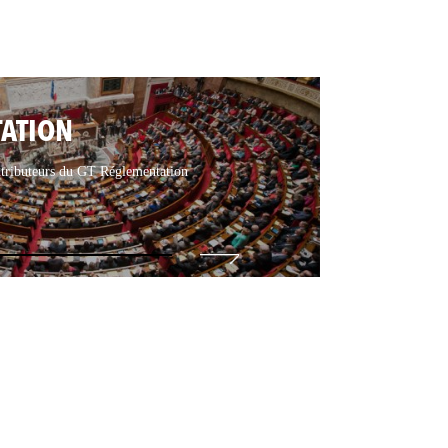
TATION
ontributeurs du GT Réglementation