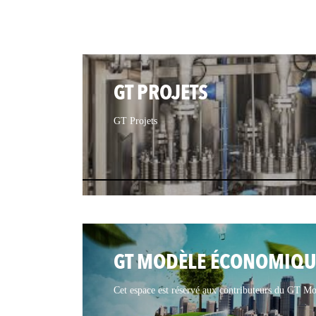
GT PROJETS
GT Projets
GT MODÈLE ÉCONOMIQU
Cet espace est réservé aux contributeurs du GT 