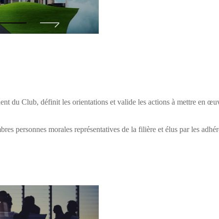
t du Club, définit les orientations et valide les actions à mettre en œuv
es personnes morales représentatives de la filière et élus par les adhé