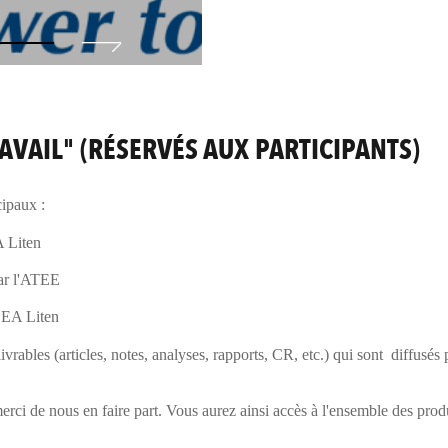
AVAIL" (RÉSERVÉS AUX PARTICIPANTS)
cipaux :
A Liten
par l'ATEE
 CEA Liten
vrables (articles, notes, analyses, rapports, CR, etc.) qui sont diffusés
erci de nous en faire part. Vous aurez ainsi accès à l'ensemble des pro