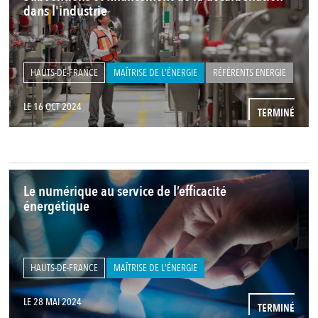
dans l'industrie
HAUTS-DE-FRANCE
MAÎTRISE DE L'ÉNERGIE
RÉFÉRENTS ENERGIE
LE 16 OCT 2024
TERMINÉ
Le numérique au service de l’efficacité
énergétique
HAUTS-DE-FRANCE
MAÎTRISE DE L'ÉNERGIE
LE 28 MAI 2024
TERMINÉ