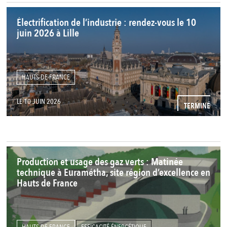
Électrification de l’industrie : rendez-vous le 10
juin 2026 à Lille
HAUTS-DE-FRANCE
LE 10 JUIN 2026
TERMINÉ
Production et usage des gaz verts : Matinée
technique à Euramétha, site région d’excellence en
Hauts de France