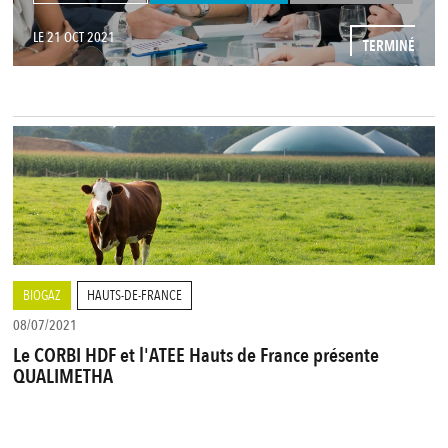
LE 21 OCT 2021
TERMINÉ
BIOGAZ
HAUTS-DE-FRANCE
08/07/2021
Le CORBI HDF et l'ATEE Hauts de France présente
QUALIMETHA