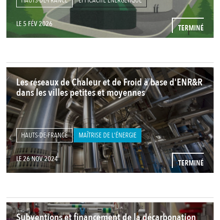
HAUTS-DE-FRANCE
EFFICACITÉ ÉNERGÉTIQUE
LE 5 FÉV 2026
TERMINÉ
Les réseaux de Chaleur et de Froid à base d'ENR&R
dans les villes petites et moyennes
HAUTS-DE-FRANCE
MAÎTRISE DE L'ÉNERGIE
LE 26 NOV 2024
TERMINÉ
Subventions et financement de la décarbonation