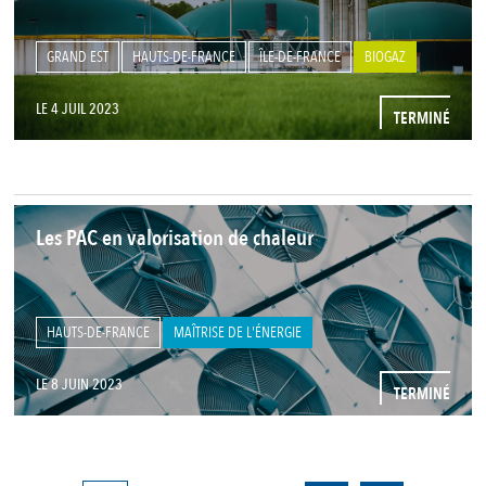
GRAND EST
HAUTS-DE-FRANCE
ÎLE-DE-FRANCE
BIOGAZ
LE 4 JUIL 2023
TERMINÉ
Les PAC en valorisation de chaleur
HAUTS-DE-FRANCE
MAÎTRISE DE L'ÉNERGIE
LE 8 JUIN 2023
TERMINÉ