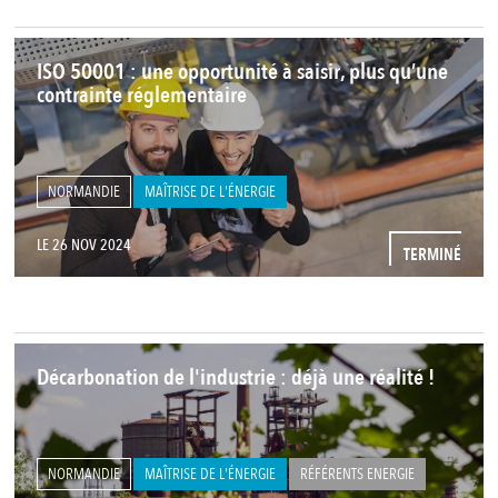
ISO 50001 : une opportunité à saisir, plus qu’une
contrainte réglementaire
NORMANDIE
MAÎTRISE DE L'ÉNERGIE
LE 26 NOV 2024
TERMINÉ
Décarbonation de l'industrie : déjà une réalité !
NORMANDIE
MAÎTRISE DE L'ÉNERGIE
RÉFÉRENTS ENERGIE