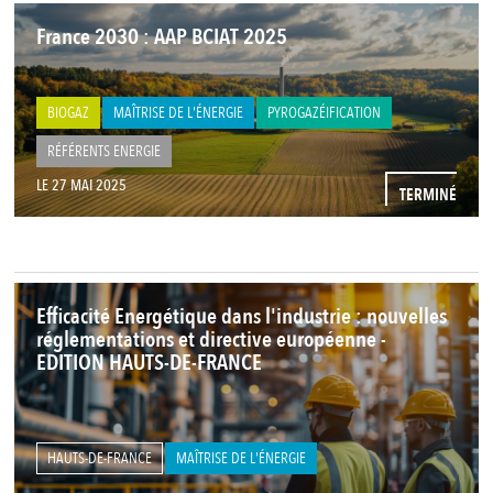
France 2030 : AAP BCIAT 2025
BIOGAZ
MAÎTRISE DE L'ÉNERGIE
PYROGAZÉIFICATION
RÉFÉRENTS ENERGIE
LE 27 MAI 2025
TERMINÉ
Efficacité Energétique dans l'industrie : nouvelles
réglementations et directive européenne -
EDITION HAUTS-DE-FRANCE
HAUTS-DE-FRANCE
MAÎTRISE DE L'ÉNERGIE