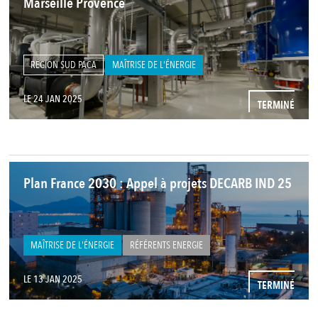
Marseille Provence
RÉGION SUD PACA
MAÎTRISE DE L'ÉNERGIE
LE 24 JAN 2025
TERMINÉ
Plan France 2030 : Appel à projets DECARB IND 25
MAÎTRISE DE L'ÉNERGIE
RÉFÉRENTS ENERGIE
LE 13 JAN 2025
TERMINÉ