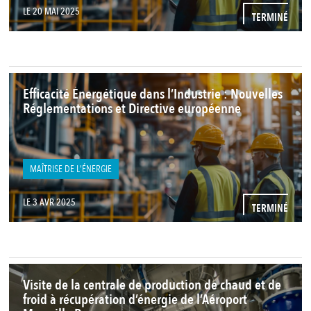
LE 20 MAI 2025
TERMINÉ
Efficacité Énergétique dans l’Industrie : Nouvelles
Réglementations et Directive européenne
MAÎTRISE DE L'ÉNERGIE
LE 3 AVR 2025
TERMINÉ
Visite de la centrale de production de chaud et de
froid à récupération d’énergie de l’Aéroport