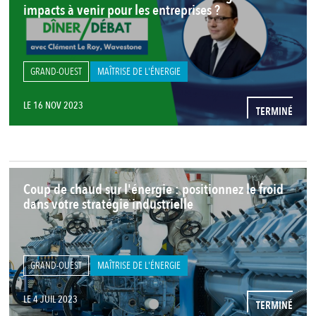
impacts à venir pour les entreprises ?
GRAND-OUEST
MAÎTRISE DE L'ÉNERGIE
LE 16 NOV 2023
TERMINÉ
Coup de chaud sur l'énergie : positionnez le froid
dans votre stratégie industrielle
GRAND-OUEST
MAÎTRISE DE L'ÉNERGIE
LE 4 JUIL 2023
TERMINÉ