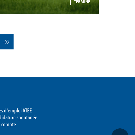
TERMINÉ
es d'emploi ATEE
didature spontanée
 compte