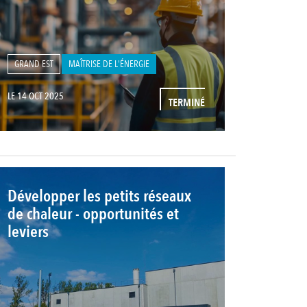
GRAND EST
MAÎTRISE DE L'ÉNERGIE
LE 14 OCT 2025
TERMINÉ
Développer les petits réseaux
de chaleur - opportunités et
leviers