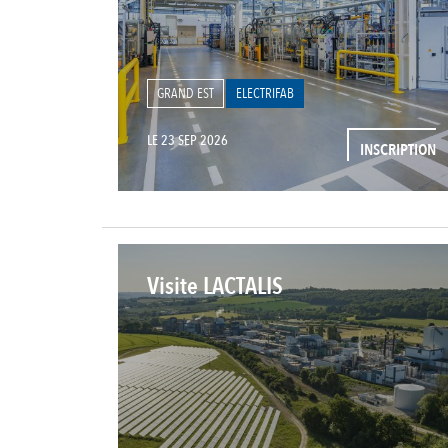
GRAND EST
ELECTRIFAB
LE 23 SEP 2026
INSCRIPTION
Visite LACTALIS