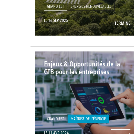
GRAND EST
ENERGIES RENOUVELABLES
LE 16 SEP 2025
TERMINÉ
Enjeux & Opportunités de la
GTB pour les entreprises
GRAND EST
MAÎTRISE DE L'ÉNERGIE
LE 11 AVR 2024