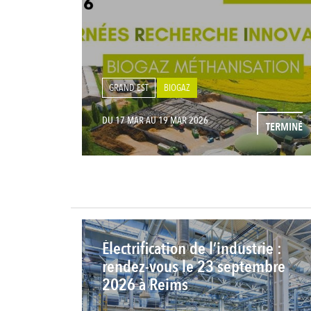
GRAND EST
BIOGAZ
DU 17 MAR AU 19 MAR 2026
TERMINÉ
Électrification de l’industrie :
rendez-vous le 23 septembre
2026 à Reims