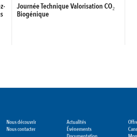
z-
Journée Technique Valorisation CO₂
s
Biogénique
Nous découvrir
Actualités
Offr
Nous contacter
Événements
Can
Documentation
Mon