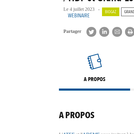
Le 4 juillet 2023 -
BIOGAZ
GRAND
WEBINAIRE
Partager
A PROPOS
A PROPOS