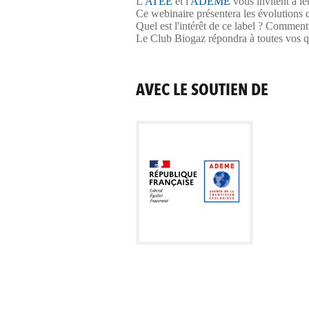
L'
ATEE
et l'
ADEME
vous invitent à l
Ce webinaire présentera les évolutions
Quel est l'intérêt de ce label ? Commen
Le Club Biogaz répondra à toutes vos q
AVEC LE SOUTIEN DE