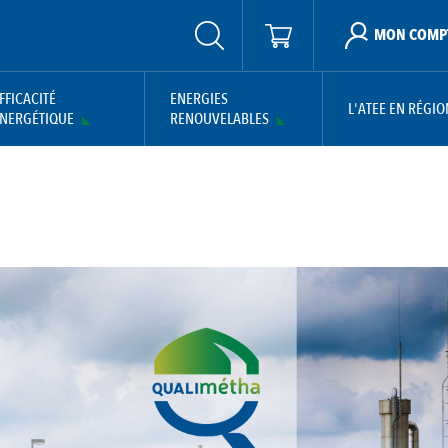
MON COMP
FFICACITÉ
ENERGIES
L'ATEE EN RÉGIO
NERGÉTIQUE
RENOUVELABLES