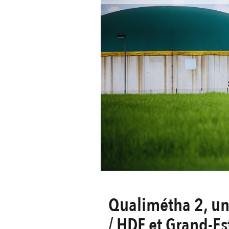
Qualimétha 2, un 
/ HDF et Grand-Es