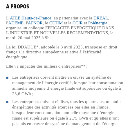
A PROPOS
L’
ATEE Hauts-de-France
, en partenariat avec la
DREAL
,
l'
ADEME
, l'
AFNOR
, le
CETIM
et la
CCIR
et
Polénergie
,
organise un colloque EFFICACITE ENERGETIQUE DANS
L'INDUSTRIE ET NOUVELLES REGLEMENTATIONS, le
mardi 20 mai 2025 à 9h.
La loi DDADUE*, adoptée le 3 avril 2025, transpose en droit
français la directive européenne relative à l'efficacité
énergétique.
Elle va impacter des milliers d'entreprises**:
Les entreprises doivent mettre en œuvre un système de
management de l’énergie certifié, lorsque leur consommation
annuelle moyenne d’énergie finale est supérieure ou égale à
23,6 GWh ;
Les entreprises doivent réaliser, tous les quatre ans, un audit
énergétique des activités exercées par elles en France,
lorsque leur consommation annuelle moyenne d’énergie
finale est supérieure ou égale à 2,75 GWh et qu’elles n’ont
pas mis en œuvre de système de management de l’énergie