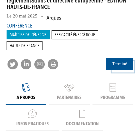
réglementations et directive européenne - EDITION
HAUTS-DE-FRANCE
Le 20 mai 2025 -
Arques
CONFÉRENCE
MAÎTRISE DE L'ÉNERGIE
EFFICACITÉ ÉNERGÉTIQUE
HAUTS-DE-FRANCE
Terminé
A PROPOS
PARTENAIRES
PROGRAMME
INFOS PRATIQUES
DOCUMENTATION