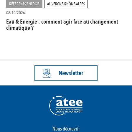
RÉFÉRENTS ENERGIE
AUVERGNE-RHÔNE-ALPES
08/10/2026
Eau & Energie : comment agir face au changement
climatique ?
Newsletter
Nous découvrir