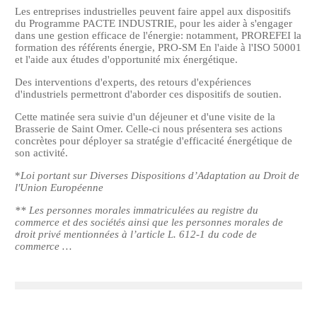
Les entreprises industrielles peuvent faire appel aux dispositifs
du Programme PACTE INDUSTRIE, pour les aider à s'engager
dans une gestion efficace de l'énergie: notamment, PROREFEI la
formation des référents énergie, PRO-SM En l'aide à l'ISO 50001
et l'aide aux études d'opportunité mix énergétique.
Des interventions d'experts, des retours d'expériences
d'industriels permettront d'aborder ces dispositifs de soutien.
Cette matinée sera suivie d'un déjeuner et d'une visite de la
Brasserie de Saint Omer. Celle-ci nous présentera ses actions
concrètes pour déployer sa stratégie d'efficacité énergétique de
son activité.
*
Loi portant sur Diverses Dispositions d’Adaptation au Droit de
l'Union Européenne
** Les personnes morales immatriculées au registre du
commerce et des sociétés ainsi que les personnes morales de
droit privé mentionnées à l’article L. 612‑1 du code de
commerce …