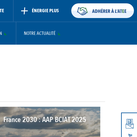
TE
ÉNERGIE PLUS
N
NOTRE ACTUALITÉ
France 2030 : AAP BCIAT 2025