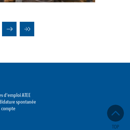
es d'emploi ATEE
didature spontanée
 compte