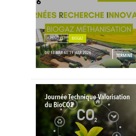
GRAND EST
BIOGAZ
DU 17 MAR AU 19 MAR 2026
TERMINÉ
Journée Technique Valorisation
du BioCO2