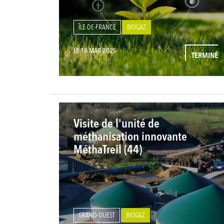
ÎLE-DE-FRANCE
BIOGAZ
LE 18 MAR 2025
TERMINÉ
Visite de l'unité de
méthanisation innovante
MéthaTreil (44)
GRAND-OUEST
BIOGAZ