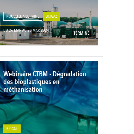
NOUVELLE AQUITAINE
BIOGAZ
DU 26 MAR AU 28 MAR 2024
TERMINÉ
Webinaire CTBM - Dégradation
des bioplastiques en
méthanisation
BIOGAZ