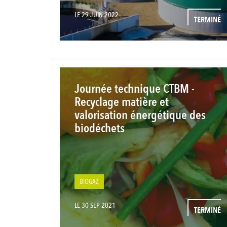
LE 29 JUIN 2022
TERMINÉ
Journée technique CTBM -
Recyclage matière et
valorisation énergétique des
biodéchets
BIOGAZ
LE 30 SEP 2021
TERMINÉ