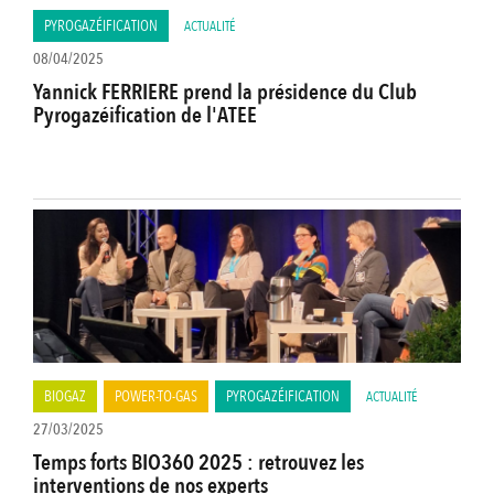
PYROGAZÉIFICATION
ACTUALITÉ
08/04/2025
Yannick FERRIERE prend la présidence du Club
Pyrogazéification de l'ATEE
BIOGAZ
POWER-TO-GAS
PYROGAZÉIFICATION
ACTUALITÉ
27/03/2025
Temps forts BIO360 2025 : retrouvez les
interventions de nos experts