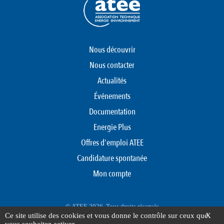
Nous découvrir
Nous contacter
Actualités
Événements
Documentation
Energie Plus
Offres d'emploi ATEE
Candidature spontanée
Mon compte
© ATEE 2026. Tous droits réservés
Ce site utilise des cookies et vous donne le contrôle sur ceux que
X
Protection des données personnelles
Mentions légales
Plan du site