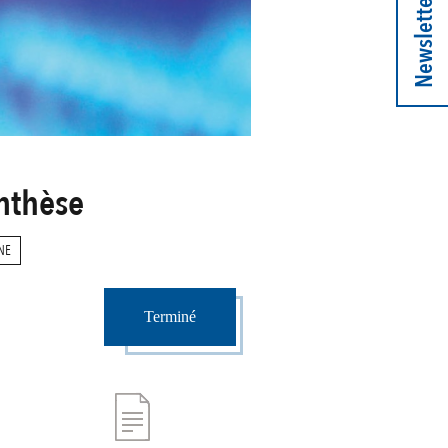
Newsletter
ynthèse
NE
Terminé