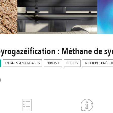
pyrogazéification : Méthane de s
ENERGIES RENOUVELABLES
BIOMASSE
DÉCHETS
INJECTION BIOMÉTHA