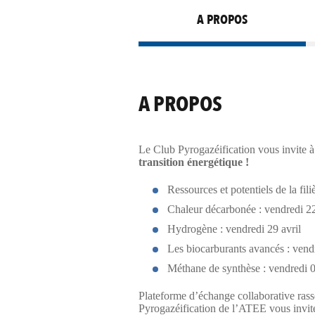
A PROPOS
A PROPOS
Le Club Pyrogazéification vous invite 
transition énergétique !
Ressources et potentiels de la fili
Chaleur décarbonée : vendredi 22
Hydrogène : vendredi 29 avril
Les biocarburants avancés : vend
Méthane de synthèse : vendredi 0
Plateforme d’échange collaborative rasse
Pyrogazéification de l’ATEE vous invite 