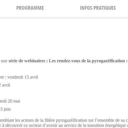
PROGRAMME
INFOS PRATIQUES
à une
série de webinaires : Les rendez-vous de la pyrogazéification :
ère : vendredi 15 avril
 avril
redi 20 mai
3 juin
mblant les acteurs de la filière pyrogazéification sur l’ensemble de sa c
à découvrir ce secteur d’avenir au service de la transition énergétique e