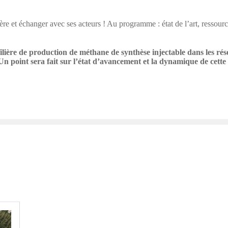
re et échanger avec ses acteurs ! Au programme : état de l’art, ressource
ilière de production de méthane de synthèse injectable dans les ré
n point sera fait sur l’état d’avancement et la dynamique de cette fi