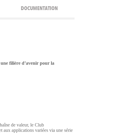
DOCUMENTATION
 une filière d’avenir pour la
haîne de valeur, le Club
t aux applications variées via une série