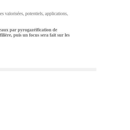
s valorisées, potentiels, applications,
seaux par pyrogazéification de
lière, puis un focus sera fait sur les