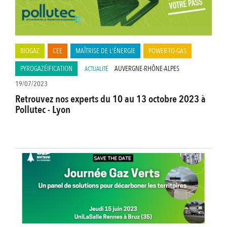
BIOGAZ
CEE
MAÎTRISE DE L'ÉNERGIE
POWER-TO-GAS
PYROGAZÉIFICATION
AUVERGNE-RHÔNE-ALPES
ACTUALITÉ
19/07/2023
Retrouvez nos experts du 10 au 13 octobre 2023 à
Pollutec - Lyon