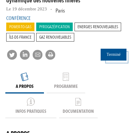
dynamique des nouvelles filières
Le 19 décembre 2023 -
Paris
CONFÉRENCE
POWER-TO-GAS
PYROGAZÉIFICATION
ENERGIES RENOUVELABLES
ÎLE-DE-FRANCE
GAZ RENOUVELABLES
Terminé
A PROPOS
PROGRAMME
INFOS PRATIQUES
DOCUMENTATION