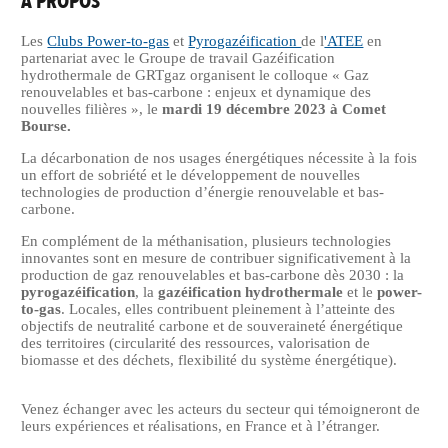
A PROPOS
Les
Clubs Power-to-gas
et
Pyrogazéification
de l
'ATEE
en
partenariat avec le Groupe de travail Gazéification
hydrothermale de GRTgaz organisent le colloque « Gaz
renouvelables et bas-carbone : enjeux et dynamique des
nouvelles filières », le
mardi 19 décembre 2023 à Comet
Bourse.
La décarbonation de nos usages énergétiques nécessite à la fois
un effort de sobriété et le développement de nouvelles
technologies de production d’énergie renouvelable et bas-
carbone.
En complément de la méthanisation, plusieurs technologies
innovantes sont en mesure de contribuer significativement à la
production de gaz renouvelables et bas-carbone dès 2030 : la
pyrogazéification
, la
gazéification hydrothermale
et le
power-
to-gas
. Locales, elles contribuent pleinement à l’atteinte des
objectifs de neutralité carbone et de souveraineté énergétique
des territoires (circularité des ressources, valorisation de
biomasse et des déchets, flexibilité du système énergétique).
Venez échanger avec les acteurs du secteur qui témoigneront de
leurs expériences et réalisations, en France et à l’étranger.