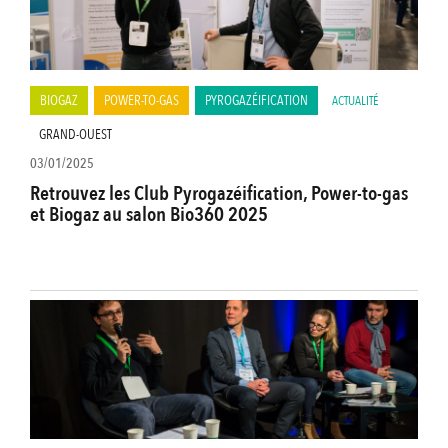
BIOGAZ
POWER-TO-GAS
PYROGAZÉIFICATION
ACTUALITÉ
GRAND-OUEST
03/01/2025
Retrouvez les Club Pyrogazéification, Power-to-gas
et Biogaz au salon Bio360 2025