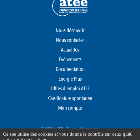
Nous découvrir
Nous contacter
Actualités
Événements
Documentation
Energie Plus
Offres d'emploi ATEE
Candidature spontanée
Mon compte
© ATEE 2026. Tous droits réservés
Ce site utilise des cookies et vous donne le contrôle sur ceux que
X
Protection des données personnelles
Mentions légales
Plan du site
vous souhaitez activer