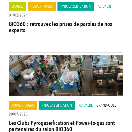
BIOGAZ
POWER-TO-GAS
PYROGAZÉIFICATION
ACTUALITÉ
01/02/2024
BIO360 : retrouvez les prises de paroles de nos
experts
POWER-TO-GAS
PYROGAZÉIFICATION
GRAND-OUEST
ACTUALITÉ
20/07/2023
Les Clubs Pyrogazéification et Power-to-gas sont
partenaires du salon BIO360