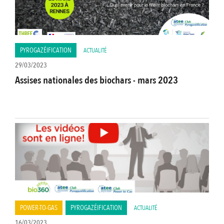
PYROGAZÉIFICATION
ACTUALITÉ
29/03/2023
Assises nationales des biochars - mars 2023
POWER-TO-GAS
PYROGAZÉIFICATION
ACTUALITÉ
16/03/2023