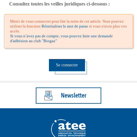
Consultez toutes les veilles juridiques ci-dessous :
Merci de vous connecter pour lire la suite de cet article. Vous pouvez
utiliser la fonction
Réinitialiser le mot de passe
si vous n'avez plus vos
accès.
Si vous n’avez pas de compte, vous pouvez faire une demande
d'adhésion au club "Biogaz"
Se connecter
Newsletter