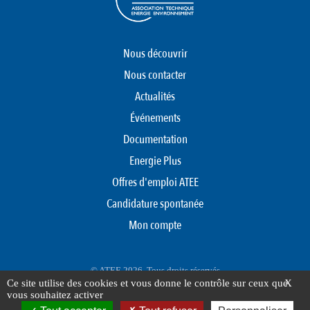
Nous découvrir
Nous contacter
Actualités
Événements
Documentation
Energie Plus
Offres d'emploi ATEE
Candidature spontanée
Mon compte
© ATEE 2026. Tous droits réservés
Ce site utilise des cookies et vous donne le contrôle sur ceux que
X
Protection des données personnelles
Mentions légales
Plan du site
vous souhaitez activer