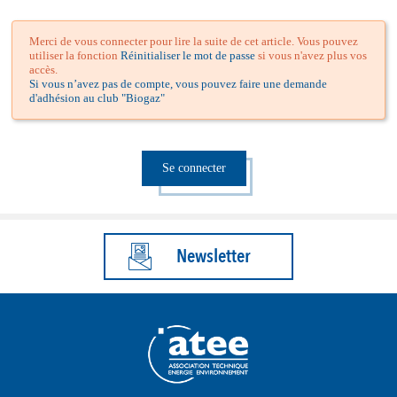
Merci de vous connecter pour lire la suite de cet article. Vous pouvez
utiliser la fonction
Réinitialiser le mot de passe
si vous n'avez plus vos
accès.
Si vous n’avez pas de compte, vous pouvez faire une demande
d'adhésion au club "Biogaz"
Se connecter
Newsletter