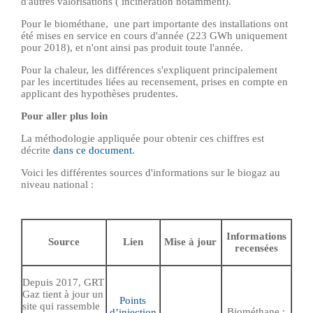
d'autres valorisations ( incinération notamment).
Pour le biométhane, une part importante des installations ont
été mises en service en cours d'année (223 GWh uniquement
pour 2018), et n'ont ainsi pas produit toute l'année.
Pour la chaleur, les différences s'expliquent principalement
par les incertitudes liées au recensement, prises en compte en
applicant des hypothèses prudentes.
Pour aller plus loin
La méthodologie appliquée pour obtenir ces chiffres est
décrite
dans ce document
.
Voici les différentes sources d'informations sur le biogaz au
niveau national :
Informations
Source
Lien
Mise à jour
recensées
Depuis 2017, GRT
Gaz tient à jour un
Points
site qui rassemble
Biométhane ;
d’injection