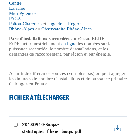
Centre
Lorraine
Midi-Pyrénées
PACA
Poitou-Charentes
et
page de la Région
Rhône-Alpes
ou
Observatoire Rhône-Alpes
Parc d'installations raccordées au réseau ERDF
ErDF met trimestriellement
en ligne
les données sur la
puissance raccordée, le nombre d'installations, et les
demandes de raccordement, par région et par énergie.
A partir de différentes sources (voir plus bas) on peut agréger
les données de nombre d'installations et de puissance primaire
de biogaz en France.
FICHIER À TÉLÉCHARGER
20180910-Biogaz-
statistiques_filiere_biogaz.pdf