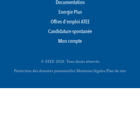
Documentation
Energie Plus
Offres d'emploi ATEE
Candidature spontanée
Mon compte
© ATEE 2026. Tous droits réservés
Protection des données personnelles
Mentions légales
Plan du site
FOOTER
MENU