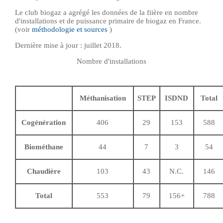
Le club biogaz a agrégé les données de la fiière en nombre
d'installations et de puissance primaire de biogaz en France.
(voir
méthodologie et sources
)
Dernière mise à jour : juillet 2018.
Nombre d'installations
Méthanisation
STEP
ISDND
Total
Cogénération
406
29
153
588
Biométhane
44
7
3
54
Chaudière
103
43
N.C.
146
Total
553
79
156+
788