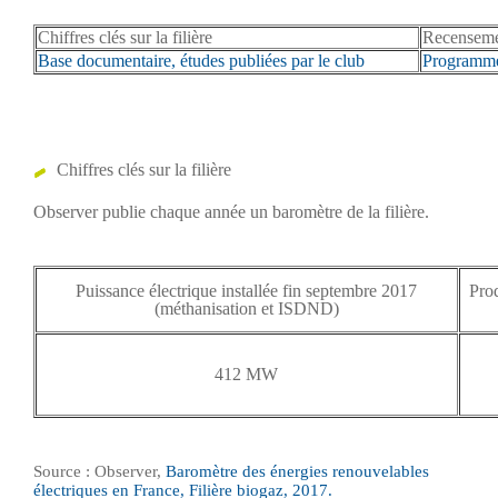
Chiffres clés sur la filière
Recensemen
Base documentaire, études publiées par le club
Programme
Chiffres clés sur la filière
Observer publie chaque année un baromètre de la filière.
Puissance électrique installée fin septembre 2017
Prod
(méthanisation et ISDND)
412 MW
Source : Observer,
Baromètre des énergies renouvelables
électriques en France, Filière biogaz, 2017.