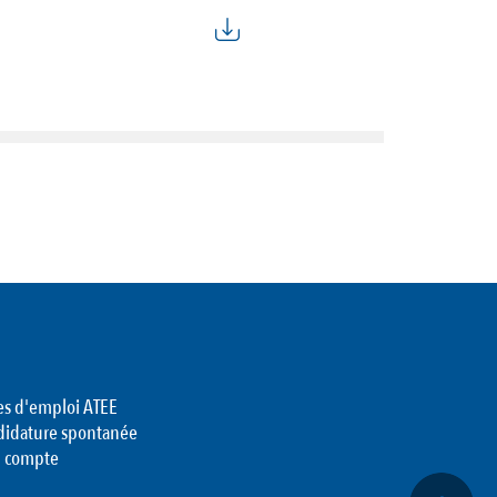
es d'emploi ATEE
didature spontanée
 compte