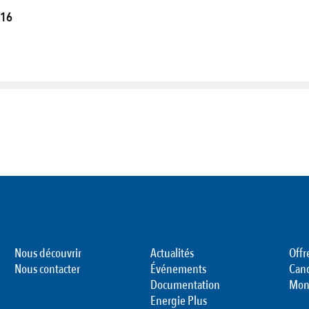
016
Nous découvrir
Actualités
Offr
Nous contacter
Événements
Can
Documentation
Mon
Energie Plus