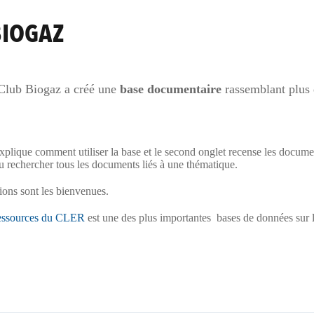
BIOGAZ
 Club Biogaz a créé une
base documentaire
rassemblant plus 
t explique comment utiliser la base et le second onglet recense les doc
 ou rechercher tous les documents liés à une thématique.
ions sont les bienvenues.
ressources du CLER
est une des plus importantes bases de données sur le