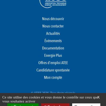
Nous découvrir
Nous contacter
Actualités
Événements
Documentation
Energie Plus
Offres d'emploi ATEE
Candidature spontanée
Mon compte
© ATEE 2026. Tous droits réservés
Ce site utilise des cookies et vous donne le contrôle sur ceux que
X
Protection des données personnelles
Mentions légales
Plan du site
vous souhaitez activer