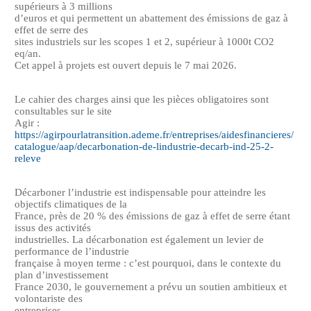
supérieurs à 3 millions
d’euros et qui permettent un abattement des émissions de gaz à
effet de serre des
sites industriels sur les scopes 1 et 2, supérieur à 1000t CO2
eq/an.
Cet appel à projets est ouvert depuis le 7 mai 2026.
Le cahier des charges ainsi que les pièces obligatoires sont
consultables sur le site
Agir :
https://agirpourlatransition.ademe.fr/entreprises/aidesfinancieres/
catalogue/aap/decarbonation-de-lindustrie-decarb-ind-25-2-
releve
Décarboner l’industrie est indispensable pour atteindre les
objectifs climatiques de la
France, près de 20 % des émissions de gaz à effet de serre étant
issus des activités
industrielles. La décarbonation est également un levier de
performance de l’industrie
française à moyen terme : c’est pourquoi, dans le contexte du
plan d’investissement
France 2030, le gouvernement a prévu un soutien ambitieux et
volontariste des
entreprises.