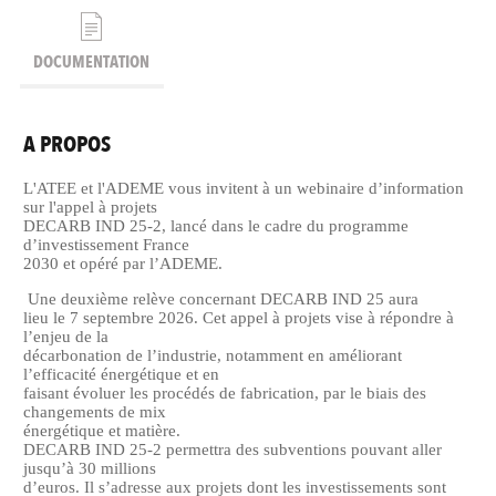
DOCUMENTATION
A PROPOS
L'ATEE et l'ADEME vous invitent à un webinaire d’information
sur l'appel à projets
DECARB IND 25-2, lancé dans le cadre du programme
d’investissement France
2030 et opéré par l’ADEME.
Une deuxième relève concernant DECARB IND 25 aura
lieu le 7 septembre 2026. Cet appel à projets vise à répondre à
l’enjeu de la
décarbonation de l’industrie, notamment en améliorant
l’efficacité énergétique et en
faisant évoluer les procédés de fabrication, par le biais des
changements de mix
énergétique et matière.
DECARB IND 25-2 permettra des subventions pouvant aller
jusqu’à 30 millions
d’euros. Il s’adresse aux projets dont les investissements sont