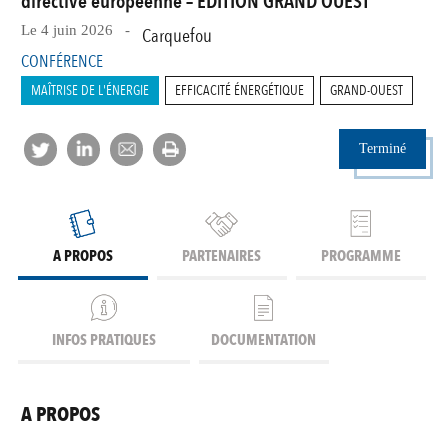
directive européenne – EDITION GRAND OUEST
Le 4 juin 2026 -
Carquefou
CONFÉRENCE
MAÎTRISE DE L'ÉNERGIE
EFFICACITÉ ÉNERGÉTIQUE
GRAND-OUEST
Terminé
A PROPOS
PARTENAIRES
PROGRAMME
INFOS PRATIQUES
DOCUMENTATION
A PROPOS