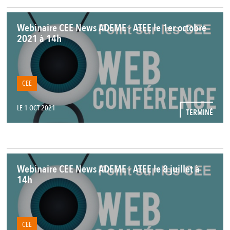
Webinaire CEE News ADEME - ATEE le 1er octobre
2021 à 14h
CEE
LE 1 OCT 2021
TERMINÉ
Webinaire CEE News ADEME - ATEE le 8 juillet à
14h
CEE