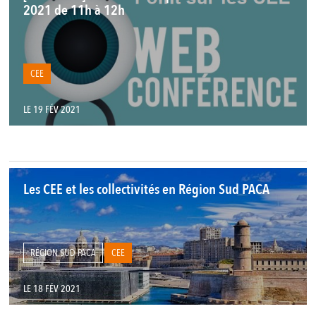
2021 de 11h à 12h
CEE
LE 19 FÉV 2021
Les CEE et les collectivités en Région Sud PACA
RÉGION SUD PACA
CEE
LE 18 FÉV 2021