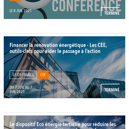
LE 8 JUIL 2021
TERMINÉ
Financer la rénovation énergétique - Les CEE,
outils-clefs pour aider le passage à l’action
ÎLE-DE-FRANCE
CEE
DU 7 JUIL AU 7
TERMINÉ
JUIL 2021
Le dispositif Eco énergie tertiaire pour réduire les