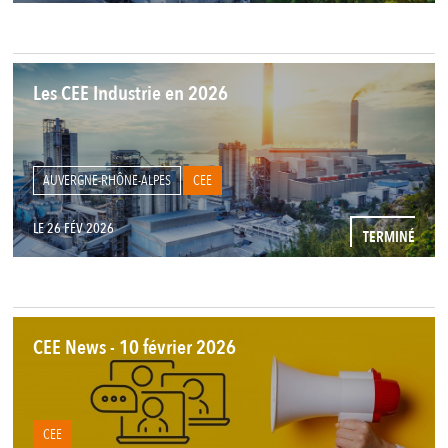
Les CEE Industrie en 2026
AUVERGNE-RHÔNE-ALPES
CEE
LE 26 FÉV 2026
TERMINÉ
CEE News - 10 février 2026
CEE