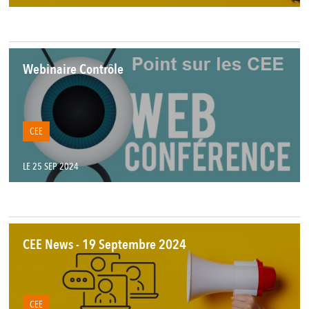
Webinaire Contrôle
CEE
LE 25 SEP 2024
CEE News - 19 Septembre 2024
CEE