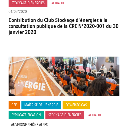
STOCKAGE D'ÉNERGIES
ACTUALITÉ
01/03/2020
Contribution du Club Stockage d'énergies à la
consultation publique de la CRE N°2020-001 du 30
janvier 2020
CEE
MAÎTRISE DE L'ÉNERGIE
POWER-TO-GAS
PYROGAZÉIFICATION
STOCKAGE D'ÉNERGIES
ACTUALITÉ
AUVERGNE-RHÔNE-ALPES