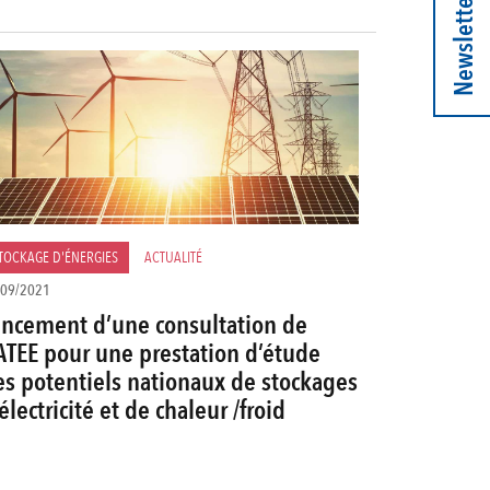
Newsletter
TOCKAGE D'ÉNERGIES
ACTUALITÉ
/09/2021
ancement d’une consultation de
ATEE pour une prestation d’étude
es potentiels nationaux de stockages
électricité et de chaleur /froid