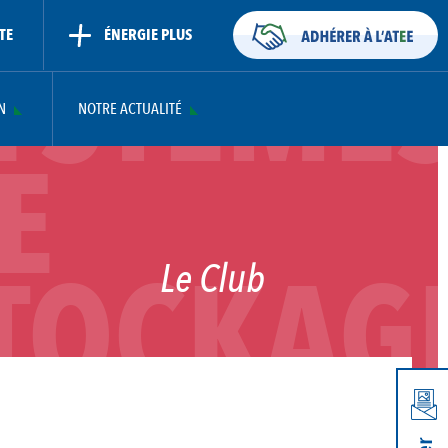
YSTÈME
TE
ÉNERGIE PLUS
N
NOTRE ACTUALITÉ
E
TOCKAG
Le Club