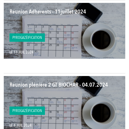
Réunion Adhérents - 11juillet 2024
PYROGAZÉIFICATION
LE 11 JUIL 2024
Réunion plénière 2 GT BIOCHAR - 04.07.2024
PYROGAZÉIFICATION
LE 4 JUIL 2024