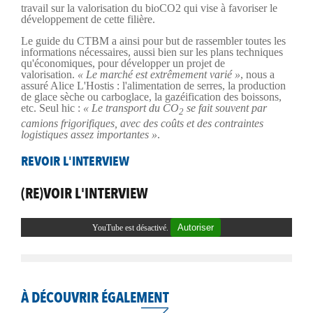
travail sur la valorisation du bioCO2 qui vise à favoriser le
développement de cette filière.
Le guide du CTBM a ainsi pour but de rassembler toutes les
informations nécessaires, aussi bien sur les plans techniques
qu'économiques, pour développer un projet de
valorisation.
« Le marché est extrêmement varié »
, nous a
assuré Alice L'Hostis : l'alimentation de serres, la production
de glace sèche ou carboglace, la gazéification des boissons,
etc. Seul hic :
« Le transport du CO
se fait souvent par
2
camions frigorifiques, avec des coûts et des contraintes
logistiques assez importantes »
.
REVOIR L'INTERVIEW
(RE)VOIR L'INTERVIEW
Autoriser
YouTube est désactivé.
À DÉCOUVRIR ÉGALEMENT