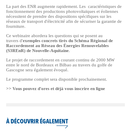
La part des ENR augmente rapidement. Les caractéristiques de
fonctionnement des productions photovoltaïques et éoliennes
nécessitent de prendre des dispositions spécifiques sur les
réseaux de transport d'électricité afin de sécuriser la garantie de
fourniture.
Ce webinaire abordera les questions qui se posent au
travers d'
exemples concrets tirés du Schéma Régional de
Raccordement au Réseau des Énergies Renouvelables
(S3REnR) de Nouvelle-Aquitaine
.
Le projet de raccordement en courant continu de 2000 MW
entre le nord de Bordeaux et Bilbao au travers du golfe de
Gascogne sera également évoqué
.
Le programme complet sera disponible prochainement.
>> Vous pouvez d'ores et déjà vous inscrire en ligne
À DÉCOUVRIR ÉGALEMENT