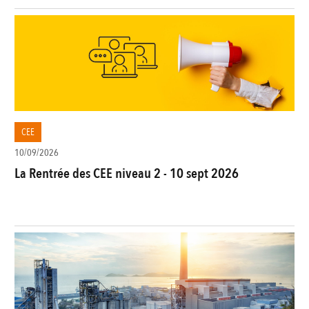
CEE
10/09/2026
La Rentrée des CEE niveau 2 - 10 sept 2026