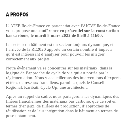
A PROPOS
L' ATEE Ile-de-France en partenariat avec l'AICVF Ile-de-France
vous propose une
conférence en présentiel sur la construction
bas carbone, le mardi 8 mars 2022 de 8h30 à 11h00.
Le secteur du bâtiment est un secteur toujours dynamique, et
l’arrivée de la RE2020 apporte un certain nombre d’impacts
qu’il est intéressant d’analyser pour pouvoir les intégrer
correctement aux projets.
Notre événement va se concentrer sur les matériaux, dans la
logique de l’approche de cycle de vie qui est portée par la
règlementation. Nous y accueillerons des interventions d’experts
et têtes de réseaux franciliens, parmi lesquels le Conseil
Régional, Karibati, Cycle Up, une architecte…
Après un rappel du cadre, nous partagerons les dynamiques des
filières franciliennes des matériaux bas carbone, que ce soit en
termes d’enjeux, de filières de production, d’approches de
réutilisation et de leur intégration dans le bâtiment en termes de
pose notamment.