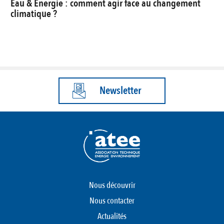
Eau & Energie : comment agir face au changement
climatique ?
Newsletter
Nous découvrir
Nous contacter
Actualités