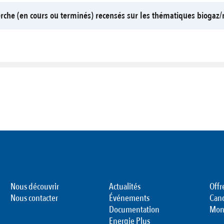
erche (en cours ou terminés) recensés sur les thématiques bioga
Nous découvrir
Actualités
Offr
Nous contacter
Événements
Can
Documentation
Mon
Energie Plus