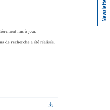
Newsletter
lièrement mis à jour.
ins de recherche
a été réalisée.