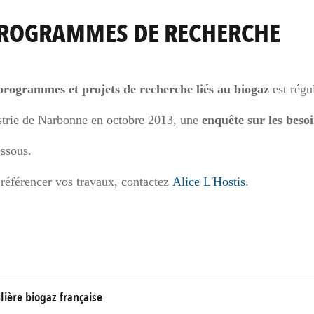
PROGRAMMES DE RECHERCHE
 programmes et projets de recherche liés au biogaz
est régu
ustrie de Narbonne en octobre 2013, une
enquête sur les beso
essous.
e référencer vos travaux, contactez
Alice L'Hostis
.
lière biogaz française