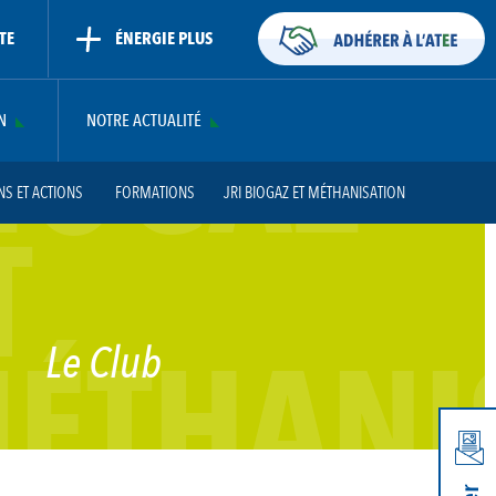
TE
ÉNERGIE PLUS
IOGAZ
N
NOTRE ACTUALITÉ
NS ET ACTIONS
FORMATIONS
JRI BIOGAZ ET MÉTHANISATION
T
CO2 DE MÉTHANISATION
WEBINAIRES
ÉTHANI
Le Club