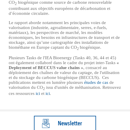
CO
biogénique comme source de carbone renouvelable
2
contribuant aux objectifs européens de décarbonation et
d’économie circulaire.
Le rapport aborde notamment les principales voies de
valorisation (industrie, agroalimentaire, serres, e-fuels,
matériaux), les perspectives de marché, les modèles
économiques, les besoins en infrastructures de transport et de
stockage, ainsi qu’une cartographie des installations de
biométhane en Europe captant du
CO
biogénique.
2
Plusieurs Tasks de l'IEA Bioenergy (Tasks 40, 36, 44 et 45)
ont également collaboré dans le cadre du projet inter-Tasks
«
Deployment of BECCUS value chains »
, consacré au
déploiement des chaînes de valeur du captage, de l'utilisation
et du stockage du carbone biogénique (BECCUS). Ces
publications mettent en lumière plusieurs
études de cas
de
valorisation du
CO
issu d'unités de méthanisation. Retrouvez
2
ces ressources
ici
et
ici
.
Newsletter