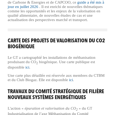
de Carbone & Energies et de CAPCOO, ce
guide a été mis à
jour en juillet 2026
. Il est enrichi de nouvelles thématiques
comme les opportunités et les enjeux de la valorisation en
qualité alimentaire, de nouvelles études de cas et une
actualisation des perspectives marché et transport.
CARTE DES PROJETS DE VALORISATION DU CO2
BIOGÉNIQUE
Le GT a cartographié les installations de méthanisation
produisant du CO
biogénique. Une carte publique est
2
disponible
ici
.
Une carte plus détaillée est réservée aux membres du CTBM
et du Club Biogaz. Elle est disponible
ici
.
TRAVAUX DU COMITÉ STRATÉGIQUE DE FILIÈRE
NOUVEAUX SYSTÈMES ENERGÉTIQUES
L'action «
épuration et valorisation du CO
» du GT
2
Industrialisation de l’axe Méthanisation du Comité