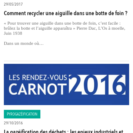
29/05/2017
Comment recycler une aiguille dans une botte de foin ?
« Pour trouver une aiguille dans une botte de foin, c’est facile :
brûlez la botte et l’aiguille apparaîtra » Pierre Dac, L’Os à moelle,
Juin 1938
Dans un monde où…
PYROGAZÉIFICATION
29/10/2016
La gazéification des déchets : les enjeux industriels et