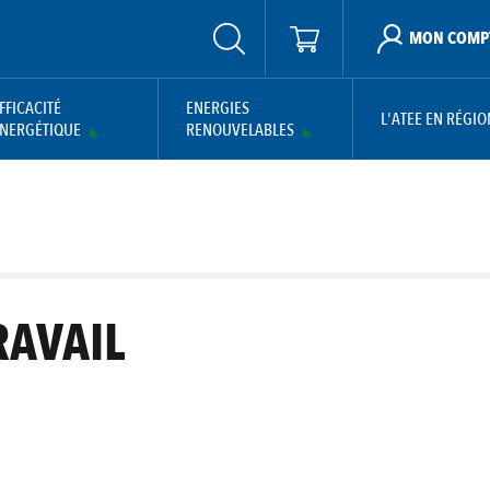
MON COMP
FFICACITÉ
ENERGIES
L'ATEE EN RÉGIO
NERGÉTIQUE
RENOUVELABLES
RAVAIL