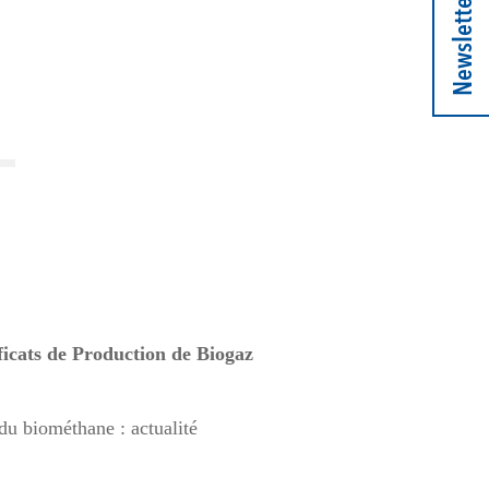
Newsletter
ficats de Production de Biogaz
 du biométhane : actualité