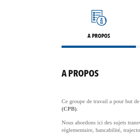
A PROPOS
A PROPOS
Ce groupe de travail a pour but de
(CPB)
.
Nous abordons ici des sujets transv
réglementaire, bancabilité, trajecto